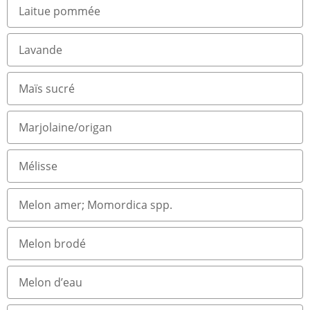
Laitue pommée
Lavande
Maïs sucré
Marjolaine/origan
Mélisse
Melon amer; Momordica spp.
Melon brodé
Melon d’eau