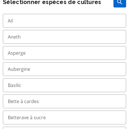
Sélectionner espèces de cultures
Ail
Aneth
Asperge
Aubergine
Basilic
Bette à cardes
Betterave à sucre