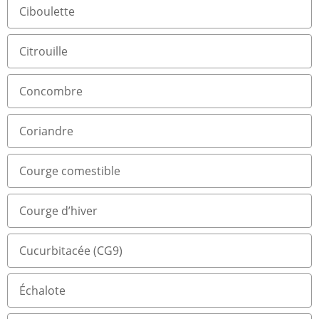
Ciboulette
Citrouille
Concombre
Coriandre
Courge comestible
Courge d’hiver
Cucurbitacée (CG9)
Échalote